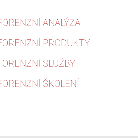
FORENZNÍ ANALÝZA
FORENZNÍ PRODUKTY
FORENZNÍ SLUŽBY
FORENZNÍ ŠKOLENÍ