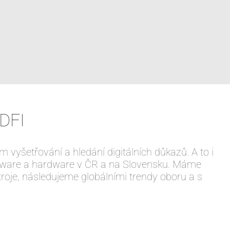
DFI
 vyšetřování a hledání digitálních důkazů. A to i
software a hardware v ČR a na Slovensku. Máme
troje, následujeme globálními trendy oboru a s