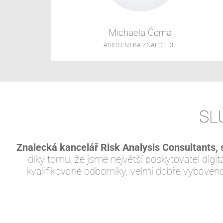
Michaela Černá
ASISTENTKA ZNALCE DFI
SL
Znalecká kancelář Risk Analysis Consultants, s
díky tomu, že jsme největší poskytovatel dig
kvalifikované odborníky, velmi dobře vybaveno