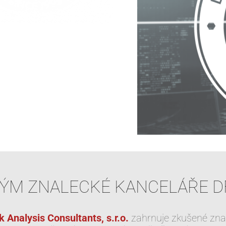
ÝM ZNALECKÉ KANCELÁŘE D
 Analysis Consultants, s.r.o.
zahrnuje zkušené znalc