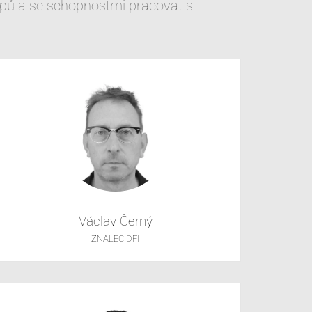
upů a se schopnostmi pracovat s
Václav Černý
ZNALEC DFI