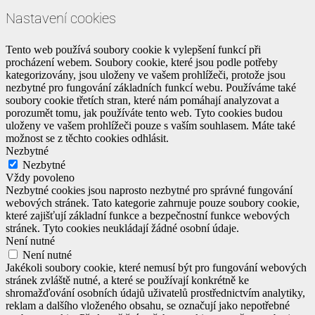
Nastavení cookies
Tento web používá soubory cookie k vylepšení funkcí při
procházení webem.
Soubory cookie, které jsou podle potřeby
kategorizovány, jsou uloženy ve vašem prohlížeči, protože jsou
nezbytné pro fungování základních funkcí webu.
Používáme také
soubory cookie třetích stran, které nám pomáhají analyzovat a
porozumět tomu, jak používáte tento web.
Tyto cookies budou
uloženy ve vašem prohlížeči pouze s vaším souhlasem.
Máte také
možnost se z těchto cookies odhlásit.
Nezbytné
Nezbytné
Vždy povoleno
Nezbytné cookies jsou naprosto nezbytné pro správné fungování
webových stránek. Tato kategorie zahrnuje pouze soubory cookie,
které zajišťují základní funkce a bezpečnostní funkce webových
stránek. Tyto cookies neukládají žádné osobní údaje.
Není nutné
Není nutné
Jakékoli soubory cookie, které nemusí být pro fungování webových
stránek zvláště nutné, a které se používají konkrétně ke
shromažďování osobních údajů uživatelů prostřednictvím analytiky,
reklam a dalšího vloženého obsahu, se označují jako nepotřebné