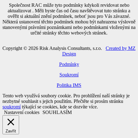
Společnost RAC může tyto podmínky kdykoli revidovat nebo
aktualizovat . Měli byste čas od času navštěvovat tuto stránku a
ověřit si aktuální znění podmínek, neboť jsou pro Vás závazné.
Některá ustanovení těchto podmínek mohou být nahrazena výslovně
stanovenými právními poznámkami nebo podmínkami vloženými na
určité stránky těchto webových stránek.
Copyright © 2026 Risk Analysis Consultants, s.r.o.
Created by MZ
Design
Podmínky
Soukromí
Politika IMS
Tento web využívá soubory cookie. Pro prohlížení naší stránky je
nezbytné souhlasit s jejich použitím. Přečtěte si prosím stránku
soukromí
týkající se cookies, kde se dozvíte více.
Nastavení cookies
SOUHLASÍM
Zavřít