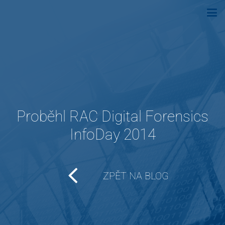
Proběhl RAC Digital Forensics
InfoDay 2014
ZPĚT NA BLOG