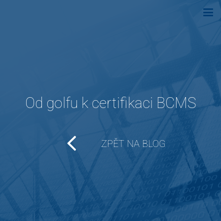
Od golfu k certifikaci BCMS
ZPĚT NA BLOG