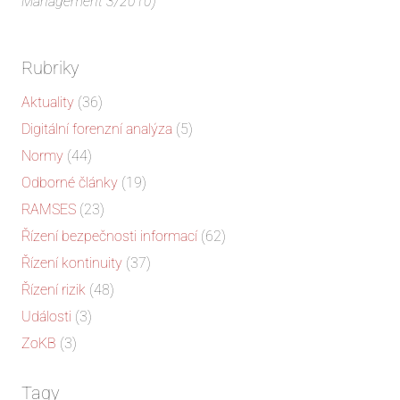
Management 3/2010)
Rubriky
Aktuality
(36)
Digitální forenzní analýza
(5)
Normy
(44)
Odborné články
(19)
RAMSES
(23)
Řízení bezpečnosti informací
(62)
Řízení kontinuity
(37)
Řízení rizik
(48)
Události
(3)
ZoKB
(3)
Tagy