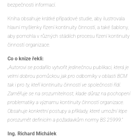
bezpečnosti informací.
Kniha obsahuje krátké případové studie, aby ilustrovala
hlavní myšlenky řízení kontinuity činností, a také šablony,
aby pomohla v různých stádiích procesu řízení kontinuity
činností organizace.
Co o knize řekli:
„Autorovi se podařilo vytvořit jedinečnou publikaci, která je
velmi dobrou pomůckou jak pro odborníky v oblasti BCM
tak i pro ty, kteří kontinuitu činností ve společnosti řídí.
Zaměřuje se na srozumitelnost, klade důraz na pochopení
problematiky a významu kontinuity činností organizace.
Obsahuje konkrétní postupy a příklady, které umožní lépe
porozumět definicím a požadavkům normy BS 25999.“
Ing. Richard Michálek