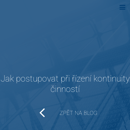
Jak postupovat při řízení kontinuity
činností
ZPĚT NA BLOG