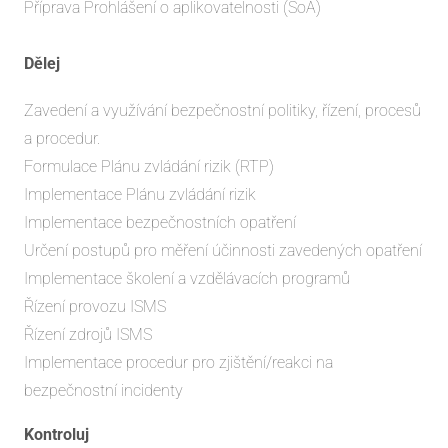
Příprava Prohlášení o aplikovatelnosti (SoA)
Dělej
Zavedení a využívání bezpečnostní politiky, řízení, procesů
a procedur.
Formulace Plánu zvládání rizik (RTP)
Implementace Plánu zvládání rizik
Implementace bezpečnostních opatření
Určení postupů pro měření účinnosti zavedených opatření
Implementace školení a vzdělávacích programů
Řízení provozu ISMS
Řízení zdrojů ISMS
Implementace procedur pro zjištění/reakci na
bezpečnostní incidenty
Kontroluj