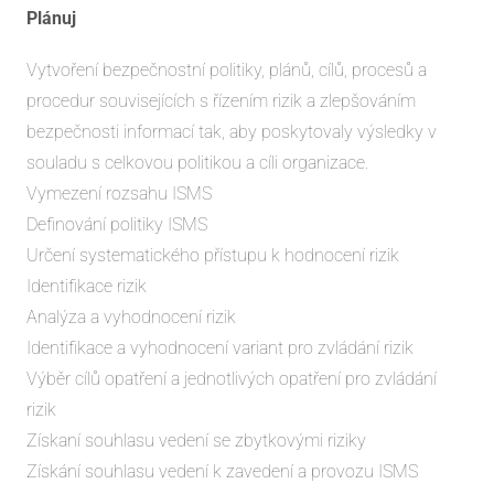
Plánuj
Vytvoření bezpečnostní politiky, plánů, cílů, procesů a
procedur souvisejících s řízením rizik a zlepšováním
bezpečnosti informací tak, aby poskytovaly výsledky v
souladu s celkovou politikou a cíli organizace.
Vymezení rozsahu ISMS
Definování politiky ISMS
Určení systematického přístupu k hodnocení rizik
Identifikace rizik
Analýza a vyhodnocení rizik
Identifikace a vyhodnocení variant pro zvládání rizik
Výběr cílů opatření a jednotlivých opatření pro zvládání
rizik
Získaní souhlasu vedení se zbytkovými riziky
Získání souhlasu vedení k zavedení a provozu ISMS