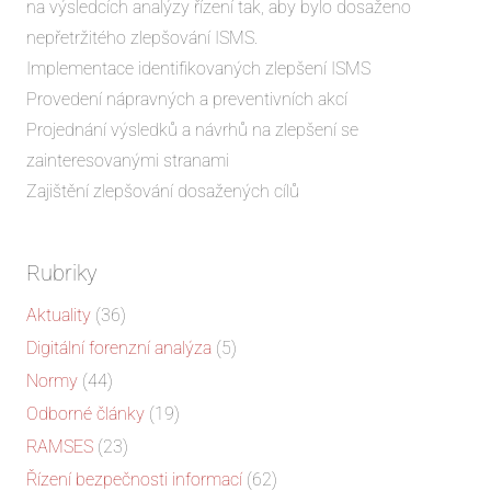
na výsledcích analýzy řízení tak, aby bylo dosaženo
nepřetržitého zlepšování ISMS.
Implementace identifikovaných zlepšení ISMS
Provedení nápravných a preventivních akcí
Projednání výsledků a návrhů na zlepšení se
zainteresovanými stranami
Zajištění zlepšování dosažených cílů
Rubriky
Aktuality
(36)
Digitální forenzní analýza
(5)
Normy
(44)
Odborné články
(19)
RAMSES
(23)
Řízení bezpečnosti informací
(62)