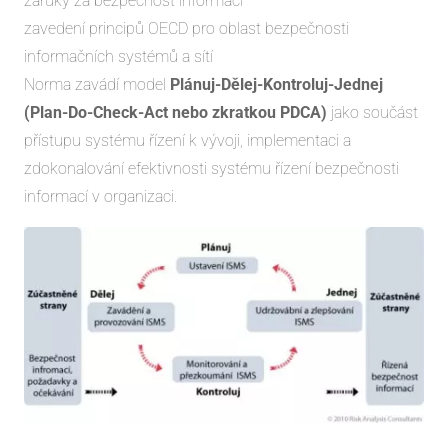
záruky za bezpečnost informací
zavedení principů OECD pro oblast bezpečnosti
informačních systémů a sítí
Norma zavádí model
Plánuj-Dělej-Kontroluj-Jednej
(Plan-Do-Check-Act nebo zkratkou PDCA)
jako součást
přístupu systému řízení k vývoji, implementaci a
zdokonalování efektivnosti systému řízení bezpečnosti
informací v organizaci.