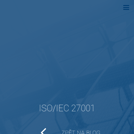
ISO/IEC 27001
ZPĚT NA BLOG