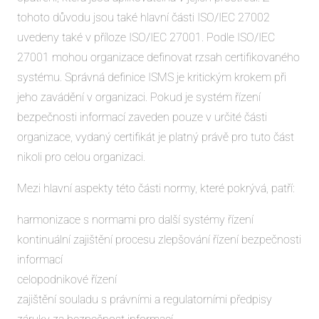
tohoto důvodu jsou také hlavní části ISO/IEC 27002
uvedeny také v příloze ISO/IEC 27001. Podle ISO/IEC
27001 mohou organizace definovat rzsah certifikovaného
systému. Správná definice ISMS je kritickým krokem při
jeho zavádění v organizaci. Pokud je systém řízení
bezpečnosti informací zaveden pouze v určité části
organizace, vydaný certifikát je platný právě pro tuto část
nikoli pro celou organizaci.
Mezi hlavní aspekty této části normy, které pokrývá, patří:
harmonizace s normami pro další systémy řízení
kontinuální zajištění procesu zlepšování řízení bezpečnosti
informací
celopodnikové řízení
zajištění souladu s právními a regulatorními předpisy