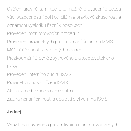
Ověření úrovně, tam, kde je to možné, provádění procesu
vůči bezpečnostní politice, cílům a praktické zkušenosti a
oznámení výsledků řízení k posouzení.
Provedení monitorovacích procedur
Provedení pravidelných přezkoumání účinnosti ISMS
Měření účinnosti zavedených opatření
Přezkoumání úrovně zbytkového a akceptovatelného
rizika
Provedení interního auditu ISMS
Pravidelná analýza řízení ISMS
Aktualizace bezpečnostních plánů
Zaznamenání činností a událostí s vlivem na ISMS
Jednej
Využití nápravných a preventivních činností, založených