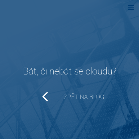
Bát, či nebát se cloudu?
ZPĚT NA BLOG