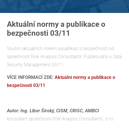
Aktuální normy a publikace o
bezpečnosti 03/11
Souhrn aktuálních norem a publikací o bezpečnosti od
společnosti Risk Analysis Consultants. Publikováno v Data
Security Management 03/11.
VÍCE INFORMACÍ ZDE:
Aktuální normy a publikace o
bezpečnosti 03/11
Autor: Ing. Libor Široký, CISM, CRISC, AMBCI
konzultant společnosti Risk Analysis Consultants,. s r.o.