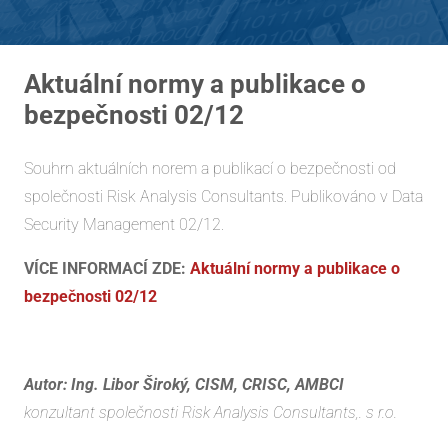
Aktuální normy a publikace o
bezpečnosti 02/12
Souhrn aktuálních norem a publikací o bezpečnosti od
společnosti Risk Analysis Consultants. Publikováno v Data
Security Management 02/12.
VÍCE INFORMACÍ ZDE:
Aktuální normy a publikace o
bezpečnosti 02/12
Autor: Ing. Libor Široký, CISM, CRISC, AMBCI
konzultant společnosti Risk Analysis Consultants,. s r.o.