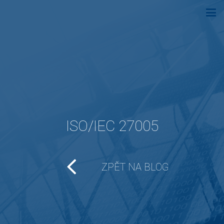
ISO/IEC 27005
ZPĚT NA BLOG