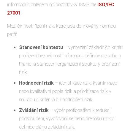
informací s ohledem na požadavky ISMS dle
ISO/IEC
27001
.
Mezi činnosti řízení rizik, které jsou definovány normou,
patří:
Stanovení kontextu
–
vymezení základních kritérií
pro řízení bezpečnosti informací, definice rozsahu a
hranic, a stanovení organizační struktury pro řízení
rizik.
Hodnocení rizik
–
identifikace rizik, kvantifikace
nebo kvalitativní popis rizik a prioritizace rizik v
souladu s kritérii a cíli hodnocení rizik.
Zvládání rizik
–
výběr protiopatření k redukci,
podstoupení, vyvarování se nebo přenosu rizik a
definice plánu zvládání rizik.